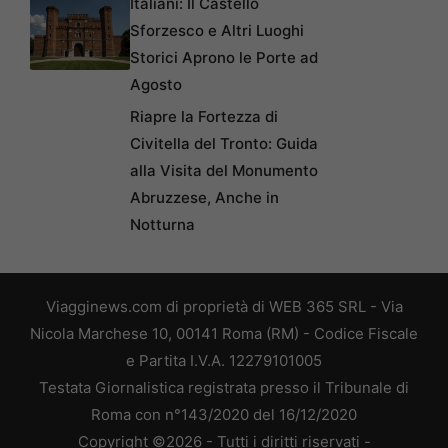
Italiani: Il Castello
Sforzesco e Altri Luoghi
Storici Aprono le Porte ad
Agosto
Riapre la Fortezza di
Civitella del Tronto: Guida
alla Visita del Monumento
Abruzzese, Anche in
Notturna
Viagginews.com di proprietà di WEB 365 SRL - Via
Nicola Marchese 10, 00141 Roma (RM) - Codice Fiscale
e Partita I.V.A. 12279101005
Testata Giornalistica registrata presso il Tribunale di
Roma con n°143/2020 del 16/12/2020
Copyright ©2026 - Tutti i diritti riservati -