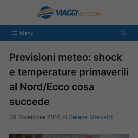
Vai
al
contenuto
Menu
Previsioni meteo: shock
e temperature primaverili
al Nord/Ecco cosa
succede
29 Dicembre 2016
di
Selena Marvaldi