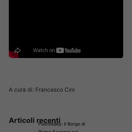
A cura di: Francesco Cini
Articoli recenti
Puentedey: Il Borgo di
Pietra Sospeso sul