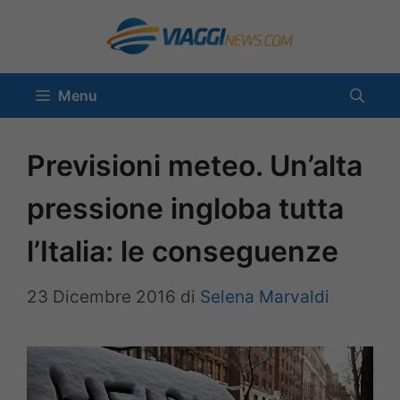
Vai
al
contenuto
Menu
Previsioni meteo. Un’alta
pressione ingloba tutta
l’Italia: le conseguenze
23 Dicembre 2016
di
Selena Marvaldi