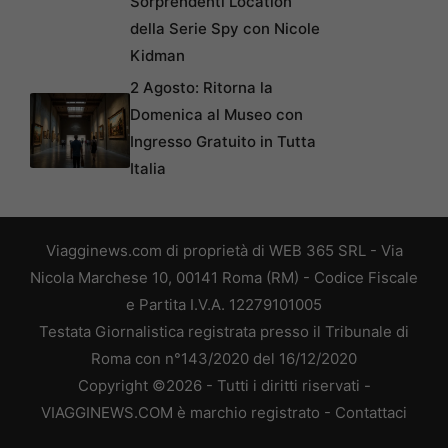
Sorprendenti Location
della Serie Spy con Nicole
Kidman
2 Agosto: Ritorna la
Domenica al Museo con
Ingresso Gratuito in Tutta
Italia
Viagginews.com di proprietà di WEB 365 SRL - Via
Nicola Marchese 10, 00141 Roma (RM) - Codice Fiscale
e Partita I.V.A. 12279101005
Testata Giornalistica registrata presso il Tribunale di
Roma con n°143/2020 del 16/12/2020
Copyright ©2026 - Tutti i diritti riservati -
VIAGGINEWS.COM è marchio registrato -
Contattaci