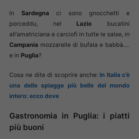
In
Sardegna
ci sono gnocchetti e
porceddu, nel
Lazio
bucatini
all’amatriciana e carciofi in tutte le salse, in
Campania
mozzarelle di bufala e babbà….
e in
Puglia
?
Cosa ne dite di scoprire anche:
In Italia c’è
una delle spiagge più belle del mondo
intero: ecco dove
Gastronomia in Puglia: i piatti
più buoni