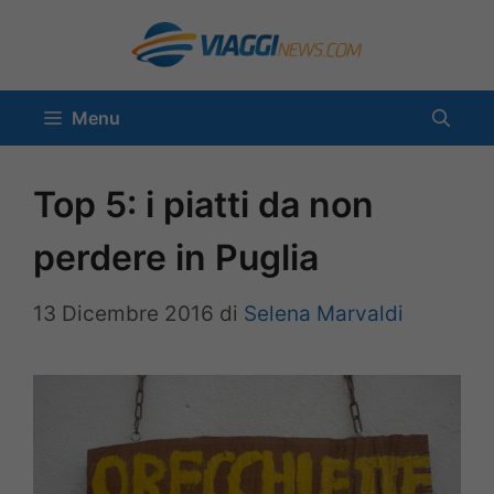
Vai
al
contenuto
Menu
Top 5: i piatti da non
perdere in Puglia
13 Dicembre 2016
di
Selena Marvaldi