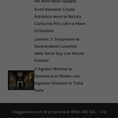
nel Nord della Spagna
Sveti Klement: L’Isola
Adriatica dove la Natura
Canta tra Pini, Ulivi e Mare
Cristallino
Lioness 3: Scopriamo le
Sorprendenti Location
della Serie Spy con Nicole
Kidman
2 Agosto: Ritorna la
Domenica al Museo con
Ingresso Gratuito in Tutta
Italia
Viagginews.com di proprietà di WEB 365 SRL - Via