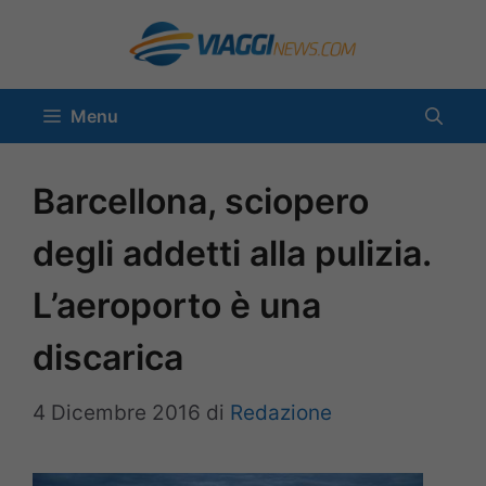
Vai
al
contenuto
Menu
Barcellona, sciopero
degli addetti alla pulizia.
L’aeroporto è una
discarica
4 Dicembre 2016
di
Redazione