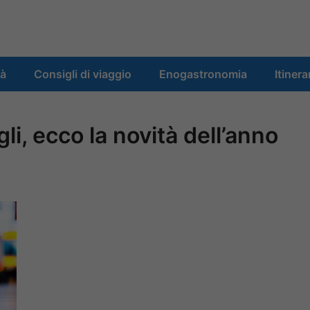
tà
Consigli di viaggio
Enogastronomia
Itinera
i, ecco la novità dell’anno