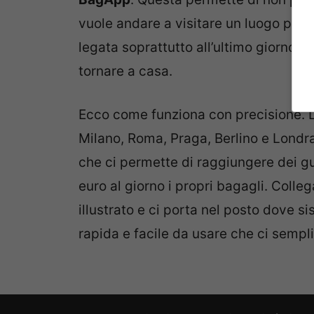
vuole andare a visitare un luogo prop
legata soprattutto all’ultimo giorno di
tornare a casa.
Ecco come funziona con precisione. 
Milano, Roma, Praga, Berlino e Londra
che ci permette di raggiungere dei g
euro al giorno i propri bagagli. Colle
illustrato e ci porta nel posto dove s
rapida e facile da usare che ci semplif