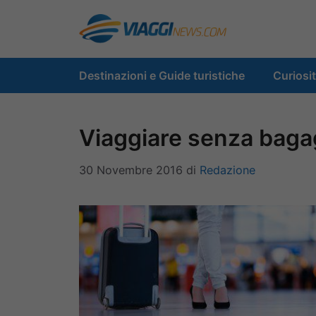
Vai
al
contenuto
Destinazioni e Guide turistiche
Curiosi
Viaggiare senza bagagl
30 Novembre 2016
di
Redazione