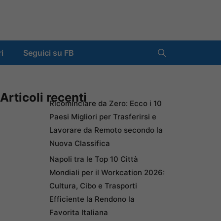
ri
Seguici su FB
Articoli recenti
Ricominciare da Zero: Ecco i 10
Paesi Migliori per Trasferirsi e
Lavorare da Remoto secondo la
Nuova Classifica
Napoli tra le Top 10 Città
Mondiali per il Workcation 2026:
Cultura, Cibo e Trasporti
Efficiente la Rendono la
Favorita Italiana