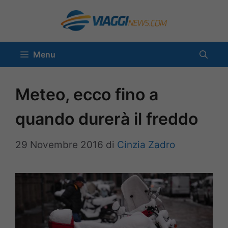
Vai
al
contenuto
Menu
Meteo, ecco fino a
quando durerà il freddo
29 Novembre 2016
di
Cinzia Zadro