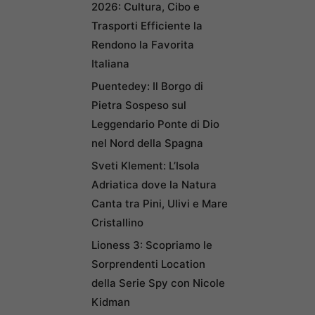
2026: Cultura, Cibo e
Trasporti Efficiente la
Rendono la Favorita
Italiana
Puentedey: Il Borgo di
Pietra Sospeso sul
Leggendario Ponte di Dio
nel Nord della Spagna
Sveti Klement: L’Isola
Adriatica dove la Natura
Canta tra Pini, Ulivi e Mare
Cristallino
Lioness 3: Scopriamo le
Sorprendenti Location
della Serie Spy con Nicole
Kidman