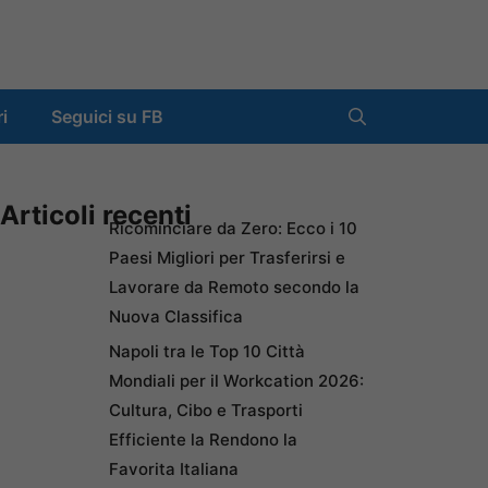
ri
Seguici su FB
Articoli recenti
Ricominciare da Zero: Ecco i 10
Paesi Migliori per Trasferirsi e
Lavorare da Remoto secondo la
Nuova Classifica
Napoli tra le Top 10 Città
Mondiali per il Workcation 2026:
Cultura, Cibo e Trasporti
Efficiente la Rendono la
Favorita Italiana