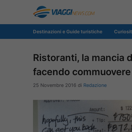
Vai
al
contenuto
Destinazioni e Guide turistiche
Curiosi
Ristoranti, la mancia 
facendo commuovere i
25 Novembre 2016
di
Redazione