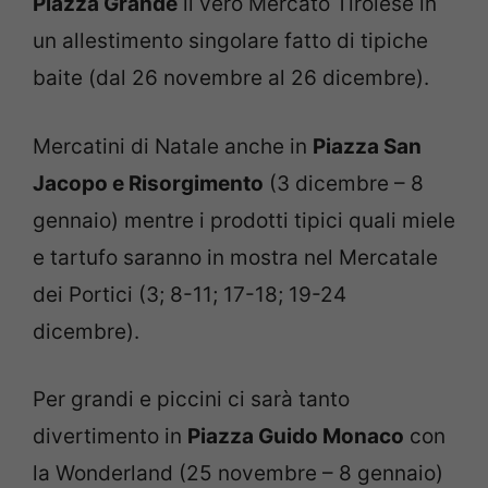
Piazza Grande
il vero Mercato Tirolese in
un allestimento singolare fatto di tipiche
baite (dal 26 novembre al 26 dicembre).
Mercatini di Natale anche in
Piazza San
Jacopo e Risorgimento
(3 dicembre – 8
gennaio) mentre i prodotti tipici quali miele
e tartufo saranno in mostra nel Mercatale
dei Portici (3; 8-11; 17-18; 19-24
dicembre).
Per grandi e piccini ci sarà tanto
divertimento in
Piazza Guido Monaco
con
la Wonderland (25 novembre – 8 gennaio)