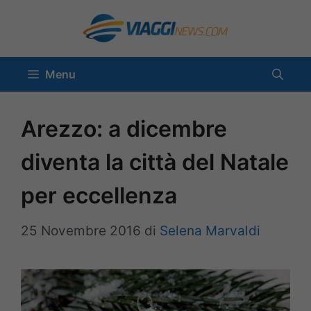
Vai
al
contenuto
Menu
Arezzo: a dicembre
diventa la città del Natale
per eccellenza
25 Novembre 2016
di
Selena Marvaldi