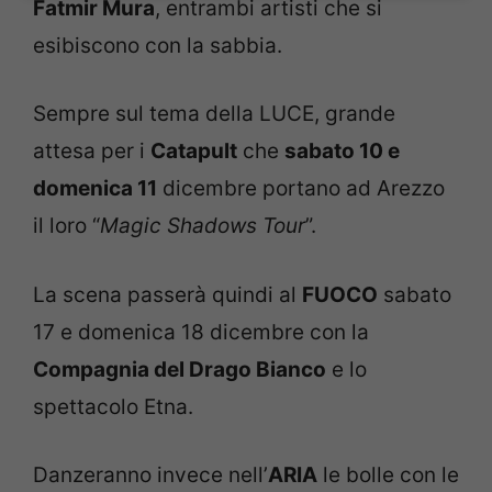
Fatmir Mura
, entrambi artisti che si
esibiscono con la sabbia.
Sempre sul tema della LUCE, grande
attesa per i
Catapult
che
sabato 10 e
domenica 11
dicembre portano ad Arezzo
il loro “
Magic Shadows Tour
”.
La scena passerà quindi al
FUOCO
sabato
17 e domenica 18 dicembre con la
Compagnia del Drago Bianco
e lo
spettacolo Etna.
Danzeranno invece nell’
ARIA
le bolle con le