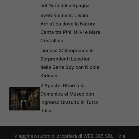
nel Nord della Spagna
Sveti Klement: L’Isola
Adriatica dove la Natura
Canta tra Pini, Ulivi e Mare
Cristallino
Lioness 3: Scopriamo le
Sorprendenti Location
della Serie Spy con Nicole
Kidman
2 Agosto: Ritorna la
Domenica al Museo con
Ingresso Gratuito in Tutta
Italia
Viagginews.com di proprietà di WEB 365 SRL - Via