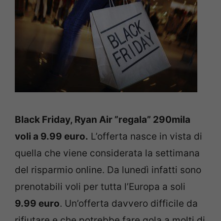
Black Friday, Ryan Air ”regala” 290mila
voli a 9.99 euro.
L’offerta nasce in vista di
quella che viene considerata la settimana
del risparmio online. Da lunedì infatti sono
prenotabili voli per tutta l’Europa a soli
9.99 euro
. Un’offerta davvero difficile da
rifiutare e che potrebbe fare gola a molti di