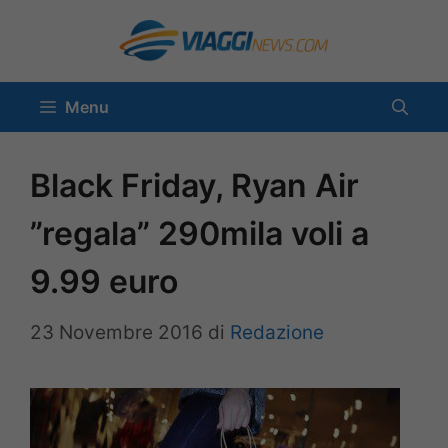
Vai
al
contenuto
Menu
Black Friday, Ryan Air
”regala” 290mila voli a
9.99 euro
23 Novembre 2016
di
Redazione