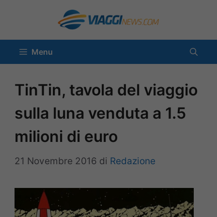
Vai
al
contenuto
Menu
TinTin, tavola del viaggio
sulla luna venduta a 1.5
milioni di euro
21 Novembre 2016
di
Redazione