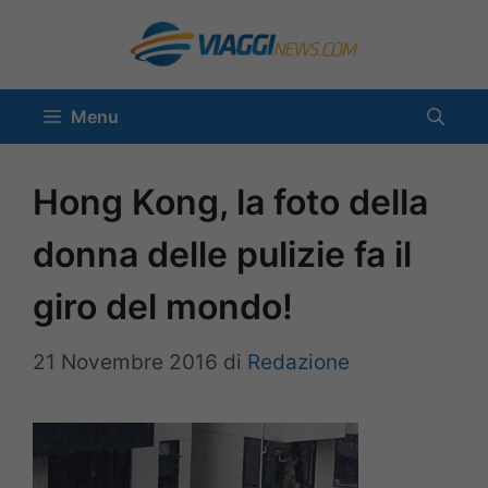
Vai
al
contenuto
Menu
Hong Kong, la foto della
donna delle pulizie fa il
giro del mondo!
21 Novembre 2016
di
Redazione