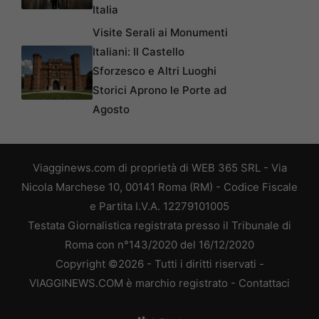
Italia
Visite Serali ai Monumenti
Italiani: Il Castello
Sforzesco e Altri Luoghi
Storici Aprono le Porte ad
Agosto
Viagginews.com di proprietà di WEB 365 SRL - Via
Nicola Marchese 10, 00141 Roma (RM) - Codice Fiscale
e Partita I.V.A. 12279101005
Testata Giornalistica registrata presso il Tribunale di
Roma con n°143/2020 del 16/12/2020
Copyright ©2026 - Tutti i diritti riservati -
VIAGGINEWS.COM è marchio registrato -
Contattaci