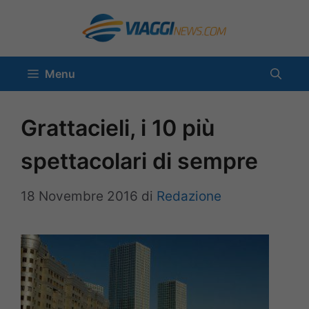
Vai
al
contenuto
Menu
Grattacieli, i 10 più
spettacolari di sempre
18 Novembre 2016
di
Redazione