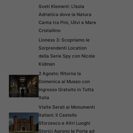
Sveti Klement: L’Isola
Adriatica dove la Natura
Canta tra Pini, Ulivi e Mare
Cristallino
Lioness 3: Scopriamo le
Sorprendenti Location
della Serie Spy con Nicole
Kidman
2 Agosto: Ritorna la
Domenica al Museo con
Ingresso Gratuito in Tutta
Italia
Visite Serali ai Monumenti
Italiani: Il Castello
Sforzesco e Altri Luoghi
Storici Aprono le Porte ad