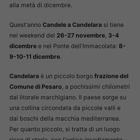
alla metà di dicembre.
Quest’anno
Candele a Candelara
si tiene
nei weekend del
26-27 novembre
,
3-4
dicembre
e nel Ponte dell’Immacolata:
8-
9-10-11 dicembre
.
Candelara
è un piccolo borgo
frazione del
Comune di Pesaro
, a pochissimi chilometri
dal litorale marchigiano. Il paese sorge su
una collina circondata da piccole valli e
dai boschi della macchia mediterranea.
Per quanto piccolo, si tratta di un luogo
ricco di storia, con l’antico insediamento