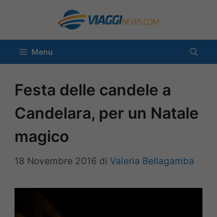
Vai
al
contenuto
Menu
Festa delle candele a
Candelara, per un Natale
magico
18 Novembre 2016
di
Valeria Bellagamba