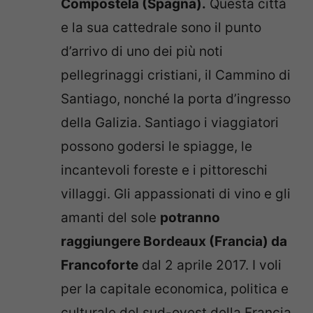
Compostela
(Spagna).
Questa città
e la sua cattedrale sono il punto
d’arrivo di uno dei più noti
pellegrinaggi cristiani, il Cammino di
Santiago, nonché la porta d’ingresso
della Galizia. Santiago i viaggiatori
possono godersi le spiagge, le
incantevoli foreste e i pittoreschi
villaggi.
Gli appassionati di vino e gli
amanti del sole
potranno
raggiungere
Bordeaux
(Francia) da
Francoforte
dal 2 aprile 2017. I voli
per la capitale economica, politica e
culturale del sud-ovest della Francia