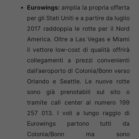
Eurowings:
amplia la propria offerta
per gli Stati Uniti e a partire da luglio
2017 raddoppia le rotte per il Nord
America. Oltre a Las Vegas e Miami
il vettore low-cost di qualità offrirà
collegamenti a prezzi convenienti
dall’aeroporto di Colonia/Bonn verso
Orlando e Seattle. Le nuove rotte
sono già prenotabili
sul sito
o
tramite call center al numero
199
257 013
. I voli a lungo raggio di
Eurowings partono tutti da
Colonia/Bonn ma sono