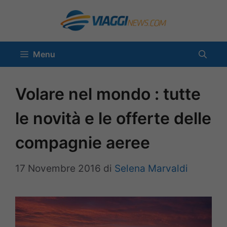
Vai
al
contenuto
Menu
Volare nel mondo : tutte
le novità e le offerte delle
compagnie aeree
17 Novembre 2016
di
Selena Marvaldi