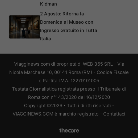
Kidman
2 Agosto: Ritorna la
Domenica al Museo con
Ingresso Gratuito in Tutta
Italia
Viagginews.com di proprietà di WEB 365 SRL - Via
Nicola Marchese 10, 00141 Roma (RM) - Codice Fiscale
e Partita I.V.A. 12279101005
Testata Giornalistica registrata presso il Tribunale di
Roma con n°143/2020 del 16/12/2020
Copyright ©2026 - Tutti i diritti riservati -
VIAGGINEWS.COM è marchio registrato -
Contattaci