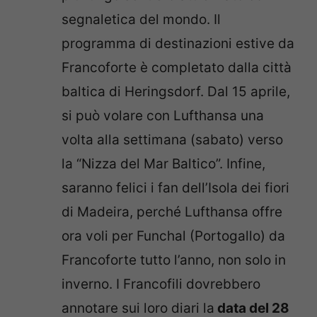
segnaletica del mondo.
Il
programma di destinazioni estive da
Francoforte è completato dalla città
baltica di
Heringsdorf
. Dal 15 aprile,
si può volare con Lufthansa una
volta alla settimana (sabato) verso
la “Nizza del Mar Baltico”.
Infine,
saranno felici i fan dell’Isola dei fiori
di Madeira, perché Lufthansa offre
ora voli per
Funchal
(Portogallo) da
Francoforte tutto l’anno, non solo in
inverno.
I Francofili dovrebbero
annotare sui loro diari la
data del 28