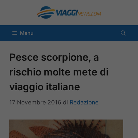
Vai
al
contenuto
Menu
Pesce scorpione, a
rischio molte mete di
viaggio italiane
17 Novembre 2016
di
Redazione