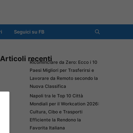
ri
Seguici su FB
Articoli recenti
Ricominciare da Zero: Ecco i 10
Paesi Migliori per Trasferirsi e
Lavorare da Remoto secondo la
Nuova Classifica
Napoli tra le Top 10 Città
Mondiali per il Workcation 2026:
Cultura, Cibo e Trasporti
Efficiente la Rendono la
Favorita Italiana