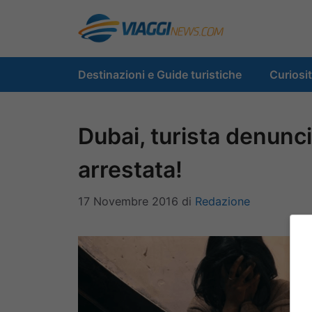
Vai
al
contenuto
Destinazioni e Guide turistiche
Curiosi
Dubai, turista denunc
arrestata!
17 Novembre 2016
di
Redazione