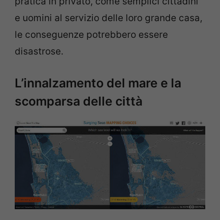
pratica in privato, come semplici cittadini
e uomini al servizio delle loro grande casa,
le conseguenze potrebbero essere
disastrose.
L’innalzamento del mare e la
scomparsa delle città