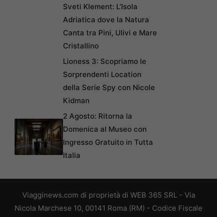
Sveti Klement: L’Isola
Adriatica dove la Natura
Canta tra Pini, Ulivi e Mare
Cristallino
Lioness 3: Scopriamo le
Sorprendenti Location
della Serie Spy con Nicole
Kidman
2 Agosto: Ritorna la
Domenica al Museo con
Ingresso Gratuito in Tutta
Italia
Viagginews.com di proprietà di WEB 365 SRL - Via
Nicola Marchese 10, 00141 Roma (RM) - Codice Fiscale