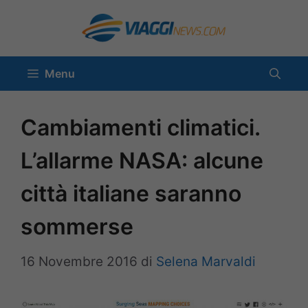
Vai
al
contenuto
Menu
Cambiamenti climatici.
L’allarme NASA: alcune
città italiane saranno
sommerse
16 Novembre 2016
di
Selena Marvaldi