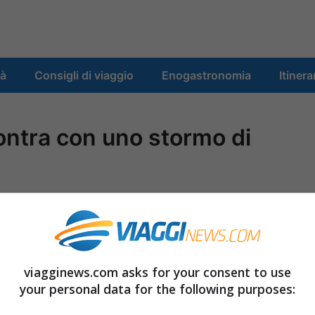
tà
Consigli di viaggio
Enogastronomia
Itinera
contra con uno stormo di
viagginews.com asks for your consent to use
your personal data for the following purposes: