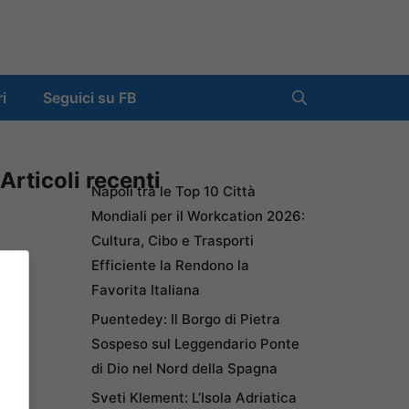
ri
Seguici su FB
Articoli recenti
Napoli tra le Top 10 Città
Mondiali per il Workcation 2026:
Cultura, Cibo e Trasporti
Efficiente la Rendono la
Favorita Italiana
Puentedey: Il Borgo di Pietra
Sospeso sul Leggendario Ponte
di Dio nel Nord della Spagna
Sveti Klement: L’Isola Adriatica