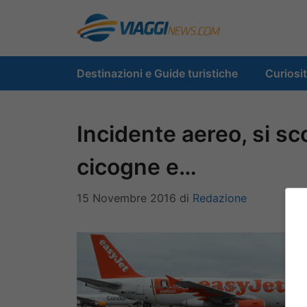
Vai
al
contenuto
Destinazioni e Guide turistiche
Curiosi
Incidente aereo, si s
cicogne e…
15 Novembre 2016
di
Redazione