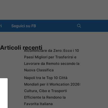
ri
Seguici su FB
Articoli recenti
Ricominciare da Zero: Ecco i 10
Paesi Migliori per Trasferirsi e
Lavorare da Remoto secondo la
Nuova Classifica
Napoli tra le Top 10 Città
Mondiali per il Workcation 2026:
Cultura, Cibo e Trasporti
Efficiente la Rendono la
Favorita Italiana