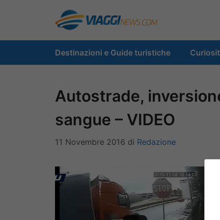
Vai
al
contenuto
Destinazioni e Guide turistiche
Curiosi
Autostrade, inversione
sangue – VIDEO
11 Novembre 2016
di
Redazione