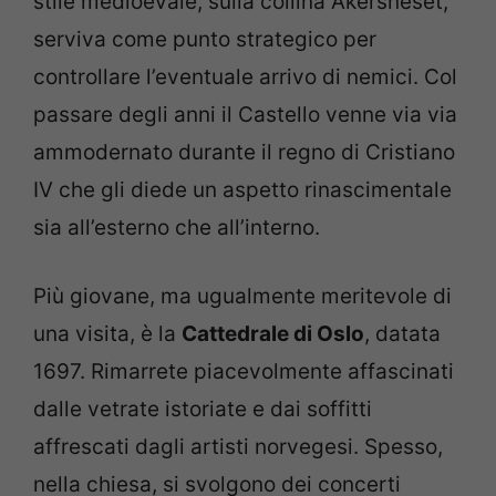
stile medioevale, sulla collina Akersneset,
serviva come punto strategico per
controllare l’eventuale arrivo di nemici. Col
passare degli anni il Castello venne via via
ammodernato durante il regno di Cristiano
IV che gli diede un aspetto rinascimentale
sia all’esterno che all’interno.
Più giovane, ma ugualmente meritevole di
una visita, è la
Cattedrale di Oslo
, datata
1697. Rimarrete piacevolmente affascinati
dalle vetrate istoriate e dai soffitti
affrescati dagli artisti norvegesi. Spesso,
nella chiesa, si svolgono dei concerti