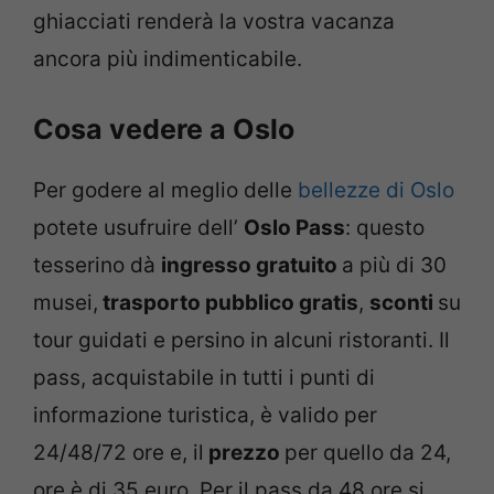
ghiacciati renderà la vostra vacanza
ancora più indimenticabile.
Cosa vedere a Oslo
Per godere al meglio delle
bellezze di Oslo
potete usufruire dell’
Oslo Pass
: questo
tesserino dà
ingresso gratuito
a più di 30
musei,
trasporto pubblico gratis
,
sconti
su
tour guidati e persino in alcuni ristoranti. Il
pass, acquistabile in tutti i punti di
informazione turistica, è valido per
24/48/72 ore e, il
prezzo
per quello da 24,
ore è di 35 euro. Per il pass da 48 ore si