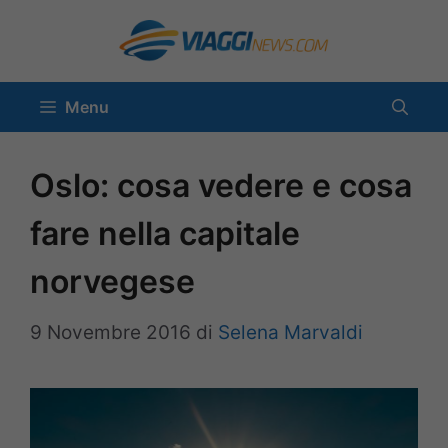
Vai
al
contenuto
Menu
Oslo: cosa vedere e cosa
fare nella capitale
norvegese
9 Novembre 2016
di
Selena Marvaldi