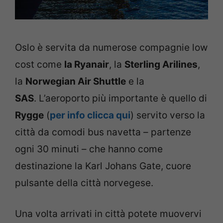
Oslo è servita da numerose compagnie low
cost come
la Ryanair
, la
Sterling Arilines
,
la
Norwegian Air Shuttle
e la
SAS
. L’aeroporto più importante è quello di
Rygge
(
per info clicca qui
) servito verso la
città da comodi bus navetta – partenze
ogni 30 minuti – che hanno come
destinazione la Karl Johans Gate, cuore
pulsante della città norvegese.
Una volta arrivati in città potete muovervi