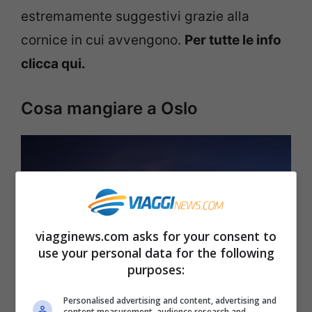
estremamente suggestivi grazie alla
cornice in cui avvengono.
Per tutte le info
clicca qui.
Cosa mangiare a Oslo
viagginews.com asks for your consent to
use your personal data for the following
purposes:
Personalised advertising and content, advertising and
content measurement, audience research and