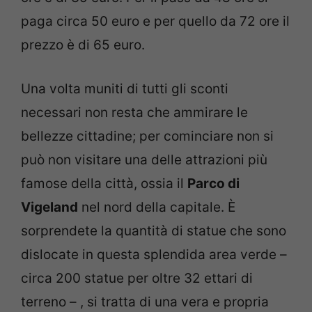
paga circa 50 euro e per quello da 72 ore il
prezzo è di 65 euro.
Una volta muniti di tutti gli sconti
necessari non resta che ammirare le
bellezze cittadine; per cominciare non si
può non visitare una delle attrazioni più
famose della città, ossia il
Parco di
Vigeland
nel nord della capitale. È
sorprendete la quantità di statue che sono
dislocate in questa splendida area verde –
circa 200 statue per oltre 32 ettari di
terreno – , si tratta di una vera e propria