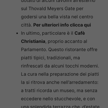
dotato di alcuni tavolini all’esterno
sul Thovald Meyers Gate per
godersi una bella vista nel centro
città.
Per ulteriori info clicca qui
In ultimo, particolare è il
Cafè
Christiania
, proprio accanto al
Parlamento. Questo ristorante offre
piatti tipici, tradizionali, ma
rinfrescati da alcuni tocchi moderni.
La cura nella preparazione dei piatti
la si ritrova anche nell’arredamento:
a tratti ricorda un museo, ma senza
eccedere nello stucchevole, e con
una splendida terrazza che, d’estate,