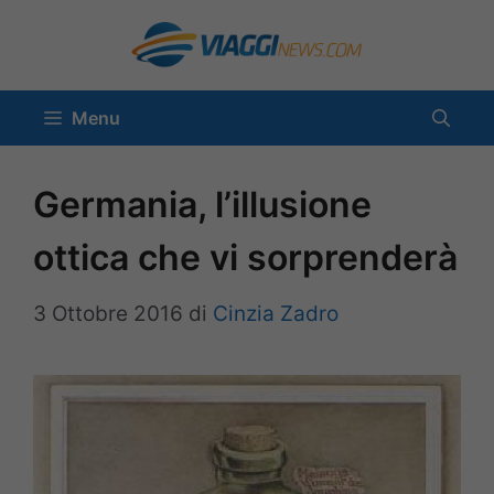
Vai
al
contenuto
Menu
Germania, l’illusione
ottica che vi sorprenderà
3 Ottobre 2016
di
Cinzia Zadro