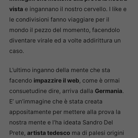
vista
e ingannano il nostro cervello. I like e
le condivisioni fanno viaggiare per il
mondo il pezzo del momento, facendolo
diventare virale ed a volte addirittura un
caso.
L’ultimo inganno della mente che sta
facendo
impazzire il web
, come è ormai
consuetudine dire, arriva dalla
Germania
.
E’ un’immagine che è stata creata
appositamente per mettere alla prova la
nostra mente e l’ha ideata Sandro Del
Prete,
artista tedesco
ma di palesi origini