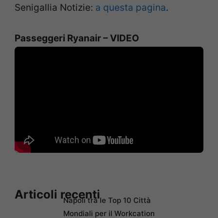
Senigallia Notizie:
a questa pagina
.
Passeggeri Ryanair – VIDEO
Articoli recenti
Napoli tra le Top 10 Città
Mondiali per il Workcation