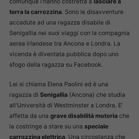
comunque l’hanno costretta a
lasciare a
terra la carrozzina
. Sono le disavventure
accadute ad una ragazza disabile di
Senigallia nei suoi viaggi con la compagnia
aerea irlandese tra Ancona e Londra. La
vicenda è diventata pubblica dopo uno
sfogo della ragazza su Facebook.
Lei si chiama Elena Paolini ed è una
ragazza di
Senigallia
(Ancona) che studia
all’Università di Westminster a Londra. E’
affetta da una
grave disabilità motoria
che
la costringe a stare su una
speciale
carrozzina elettrica
. Una circostanza che