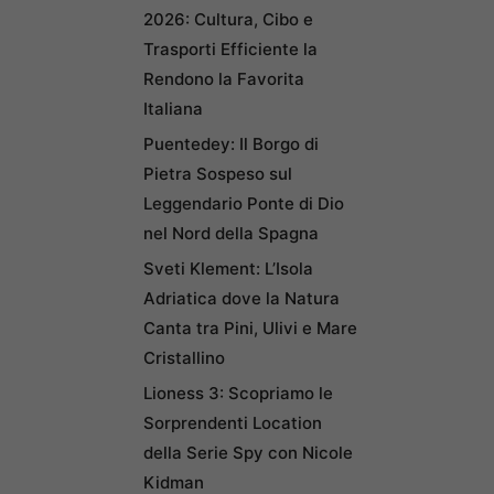
2026: Cultura, Cibo e
Trasporti Efficiente la
Rendono la Favorita
Italiana
Puentedey: Il Borgo di
Pietra Sospeso sul
Leggendario Ponte di Dio
nel Nord della Spagna
Sveti Klement: L’Isola
Adriatica dove la Natura
Canta tra Pini, Ulivi e Mare
Cristallino
Lioness 3: Scopriamo le
Sorprendenti Location
della Serie Spy con Nicole
Kidman