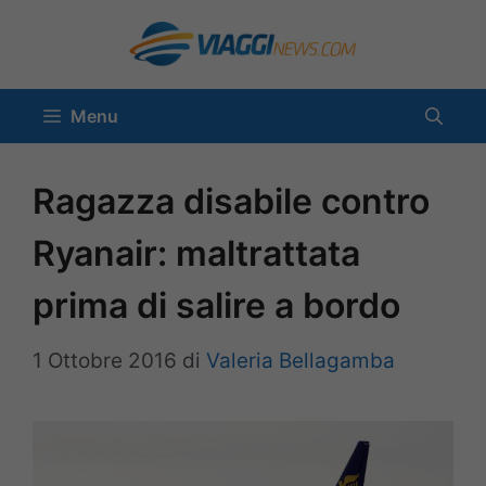
Vai
al
contenuto
Menu
Ragazza disabile contro
Ryanair: maltrattata
prima di salire a bordo
1 Ottobre 2016
di
Valeria Bellagamba