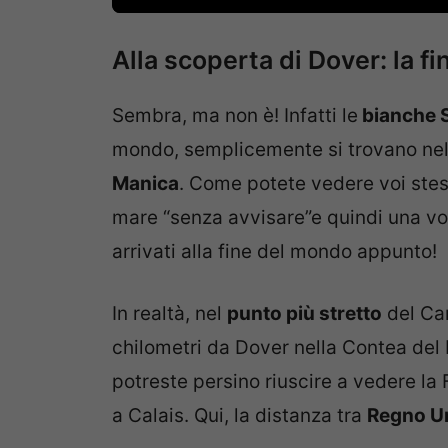
Alla scoperta di Dover: la f
Sembra, ma non è! Infatti le
bianche S
mondo, semplicemente si trovano ne
Manica
. Come potete vedere voi stes
mare “senza avvisare”e quindi una volt
arrivati alla fine del mondo appunto!
In realtà, nel
punto più stretto
del Can
chilometri da Dover nella Contea del K
potreste persino riuscire a vedere la 
a Calais. Qui, la distanza tra
Regno Uni