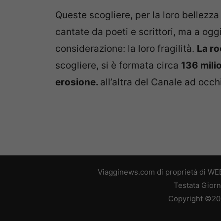
Queste scogliere, per la loro bellezz
cantate da poeti e scrittori, ma a ogg
considerazione: la loro fragilità.
La ro
scogliere, si è formata circa
136 milio
erosione.
all’altra del Canale ad occh
Viagginews.com di proprietà di WEB
Testata Giorn
Copyright ©2026