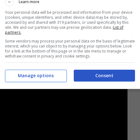
Learn more
Your personal data will be processed and information from your device
(cookies, unique identifiers, and other device data) may be stored by,
accessed by and shared with 319 partners, or used specifically by this
site. We and our partners may use precise geolocation data.
List of
partners.
Some vendors may process your personal data on the basis of legitimate
interest, which you can object to by managing your options below. Look
for a link at the bottom of this page or in the site menu to manage or
withdraw consent in privacy and cookie settings.
Manage options
Consent