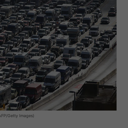
AFP/Getty Images)