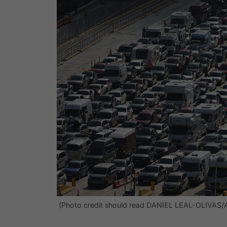
(Photo credit should read DANIEL LEAL-OLIVAS/