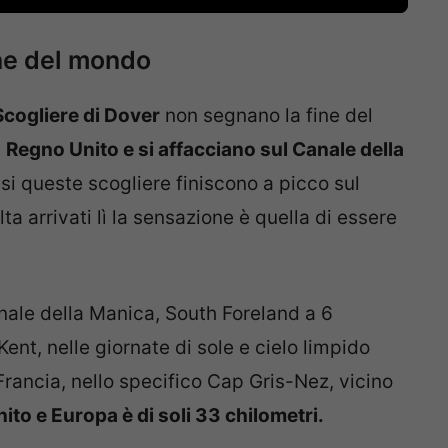
ine del mondo
cogliere di Dover
non segnano la fine del
l
Regno Unito e si affacciano sul Canale della
si queste scogliere finiscono a picco sul
a arrivati lì la sensazione è quella di essere
ale della Manica, South Foreland a 6
ent, nelle giornate di sole e cielo limpido
Francia, nello specifico Cap Gris-Nez, vicino
to e Europa è di soli 33 chilometri.