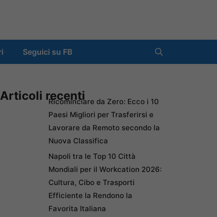
ri
Seguici su FB
Articoli recenti
Ricominciare da Zero: Ecco i 10
Paesi Migliori per Trasferirsi e
Lavorare da Remoto secondo la
Nuova Classifica
Napoli tra le Top 10 Città
Mondiali per il Workcation 2026:
Cultura, Cibo e Trasporti
Efficiente la Rendono la
Favorita Italiana