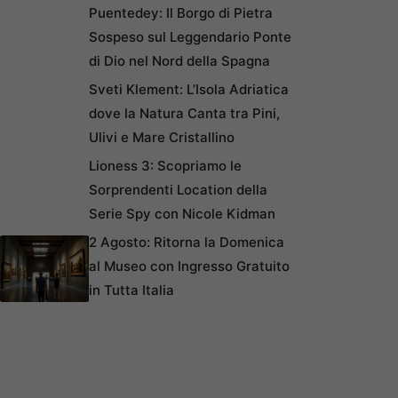
Puentedey: Il Borgo di Pietra
Sospeso sul Leggendario Ponte
di Dio nel Nord della Spagna
Sveti Klement: L’Isola Adriatica
dove la Natura Canta tra Pini,
Ulivi e Mare Cristallino
Lioness 3: Scopriamo le
Sorprendenti Location della
Serie Spy con Nicole Kidman
2 Agosto: Ritorna la Domenica
al Museo con Ingresso Gratuito
in Tutta Italia