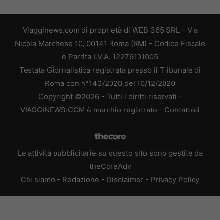
Viagginews.com di proprietà di WEB 365 SRL - Via
Nicola Marchese 10, 00141 Roma (RM) - Codice Fiscale
e Partita I.V.A. 12279101005
Testata Giornalistica registrata presso il Tribunale di
Roma con n°143/2020 del 16/12/2020
Copyright ©2026 - Tutti i diritti riservati -
VIAGGINEWS.COM è marchio registrato -
Contattaci
Le attività pubblicitarie su questo sito sono gestite da
theCoreAdv
Chi siamo
-
Redazione
-
Disclaimer
-
Privacy Policy