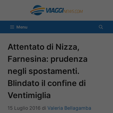
Vai
al
contenuto
Menu
Attentato di Nizza,
Farnesina: prudenza
negli spostamenti.
Blindato il confine di
Ventimiglia
15 Luglio 2016
di
Valeria Bellagamba