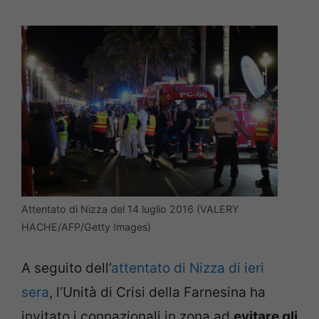
Attentato di Nizza del 14 luglio 2016 (VALERY
HACHE/AFP/Getty Images)
A seguito dell’
attentato di Nizza di ieri
sera
, l’Unità di Crisi della Farnesina ha
invitato i connazionali in zona ad
evitare gli