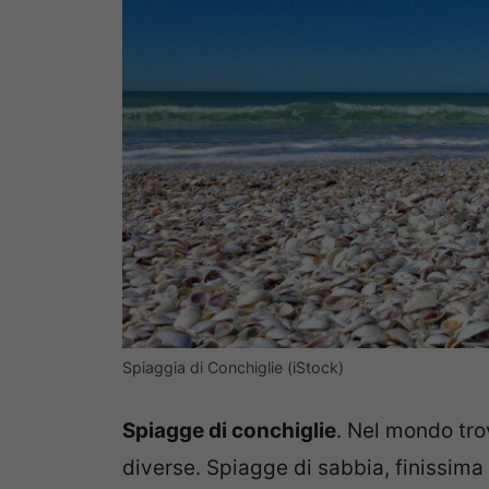
Spiaggia di Conchiglie (iStock)
Spiagge di conchiglie
. Nel mondo trov
diverse. Spiagge di sabbia, finissima o