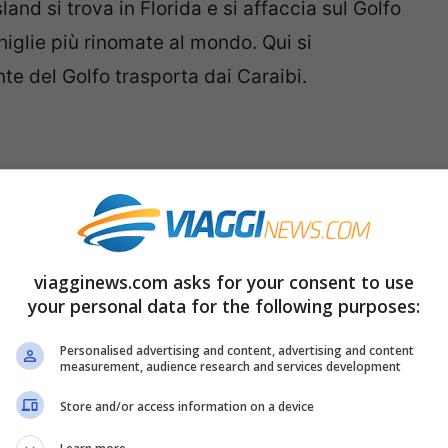
land si trova in Florida e si affaccia sul Golfo
higlie più rinomate al mondo. Qui si
te del Golfo trasporta dai Caraibi.
viagginews.com asks for your consent to use
your personal data for the following purposes:
Personalised advertising and content, advertising and content
measurement, audience research and services development
Store and/or access information on a device