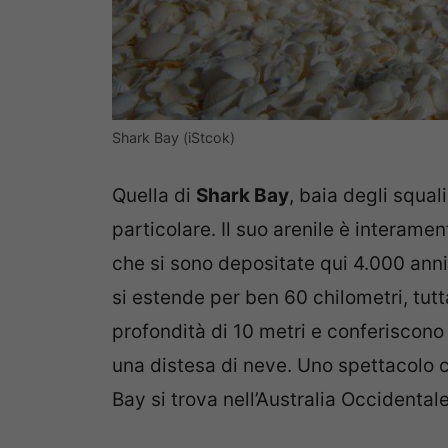
Shark Bay (iStcok)
Quella di
Shark Bay
, baia degli squal
particolare. Il suo arenile è interame
che si sono depositate qui 4.000 anni 
si estende per ben 60 chilometri, tutt
profondità di 10 metri e conferiscono a
una distesa di neve. Uno spettacolo c
Bay si trova nell’Australia Occidentale