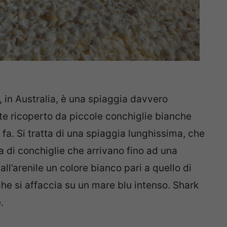
i, in Australia, è una spiaggia davvero
nte ricoperto da piccole conchiglie bianche
fa. Si tratta di una spiaggia lunghissima, che
a di conchiglie che arrivano fino ad una
ll’arenile un colore bianco pari a quello di
he si affaccia su un mare blu intenso. Shark
.