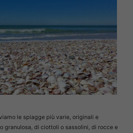
iamo le spiagge più varie, originali e
 granulosa, di ciottoli o sassolini, di rocce e