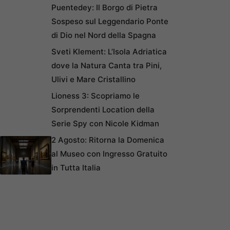
Puentedey: Il Borgo di Pietra
Sospeso sul Leggendario Ponte
di Dio nel Nord della Spagna
Sveti Klement: L’Isola Adriatica
dove la Natura Canta tra Pini,
Ulivi e Mare Cristallino
Lioness 3: Scopriamo le
Sorprendenti Location della
Serie Spy con Nicole Kidman
2 Agosto: Ritorna la Domenica
al Museo con Ingresso Gratuito
in Tutta Italia