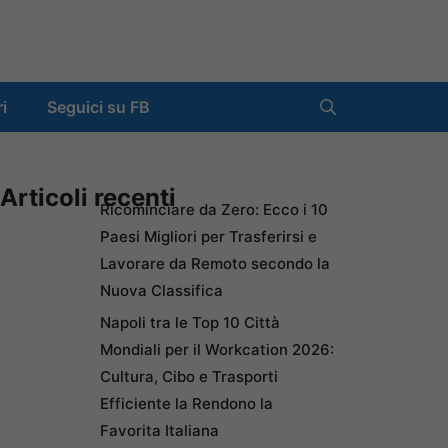
ri
Seguici su FB
Articoli recenti
Ricominciare da Zero: Ecco i 10
Paesi Migliori per Trasferirsi e
Lavorare da Remoto secondo la
Nuova Classifica
Napoli tra le Top 10 Città
Mondiali per il Workcation 2026:
Cultura, Cibo e Trasporti
Efficiente la Rendono la
Favorita Italiana