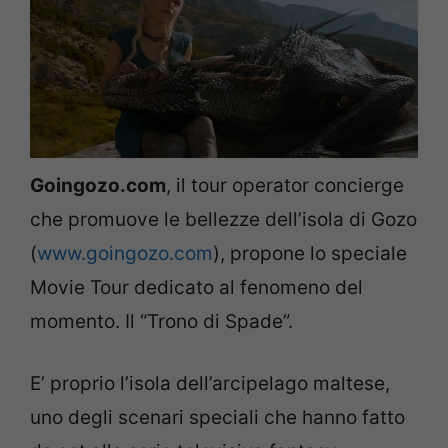
Goingozo.com
, il tour operator concierge
che promuove le bellezze dell’isola di Gozo
(
www.goingozo.com
), propone lo speciale
Movie Tour dedicato al fenomeno del
momento. Il “Trono di Spade”.
E’ proprio l’isola dell’arcipelago maltese,
uno degli scenari speciali che hanno fatto