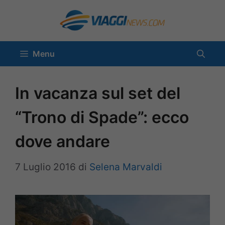
Vai
al
contenuto
Menu
In vacanza sul set del
“Trono di Spade”: ecco
dove andare
7 Luglio 2016
di
Selena Marvaldi