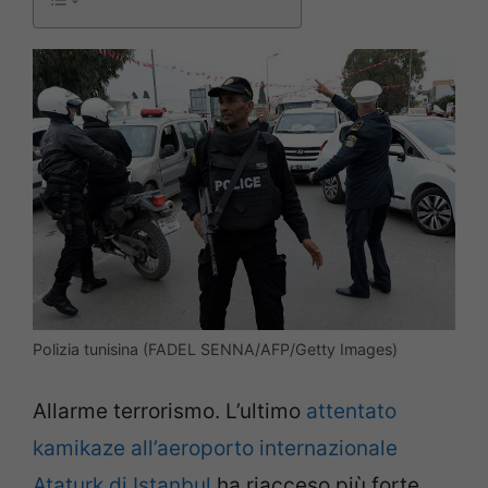
Polizia tunisina (FADEL SENNA/AFP/Getty Images)
Allarme terrorismo. L’ultimo
attentato
kamikaze all’aeroporto internazionale
Ataturk di Istanbul
ha riacceso più forte