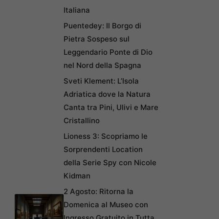
Italiana
Puentedey: Il Borgo di
Pietra Sospeso sul
Leggendario Ponte di Dio
nel Nord della Spagna
Sveti Klement: L’Isola
Adriatica dove la Natura
Canta tra Pini, Ulivi e Mare
Cristallino
Lioness 3: Scopriamo le
Sorprendenti Location
della Serie Spy con Nicole
Kidman
2 Agosto: Ritorna la
Domenica al Museo con
Ingresso Gratuito in Tutta