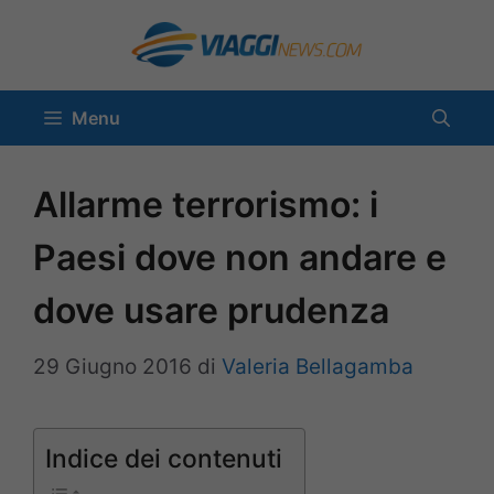
Vai
al
contenuto
Menu
Allarme terrorismo: i
Paesi dove non andare e
dove usare prudenza
29 Giugno 2016
di
Valeria Bellagamba
Indice dei contenuti