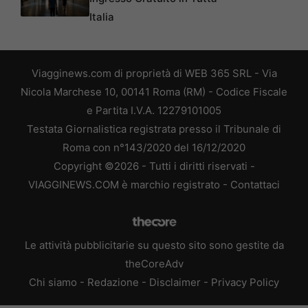
Italia
Viagginews.com di proprietà di WEB 365 SRL - Via
Nicola Marchese 10, 00141 Roma (RM) - Codice Fiscale
e Partita I.V.A. 12279101005
Testata Giornalistica registrata presso il Tribunale di
Roma con n°143/2020 del 16/12/2020
Copyright ©2026 - Tutti i diritti riservati -
VIAGGINEWS.COM è marchio registrato -
Contattaci
Le attività pubblicitarie su questo sito sono gestite da
theCoreAdv
Chi siamo
-
Redazione
-
Disclaimer
-
Privacy Policy