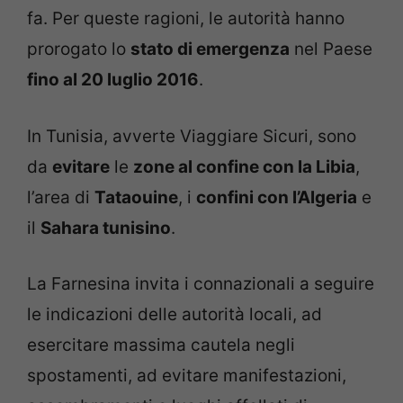
fa. Per queste ragioni, le autorità hanno
prorogato lo
stato di emergenza
nel Paese
fino al 20 luglio 2016
.
In Tunisia, avverte Viaggiare Sicuri, sono
da
evitare
le
zone al confine con la Libia
,
l’area di
Tataouine
, i
confini con l’Algeria
e
il
Sahara tunisino
.
La Farnesina invita i connazionali a seguire
le indicazioni delle autorità locali, ad
esercitare massima cautela negli
spostamenti, ad evitare manifestazioni,