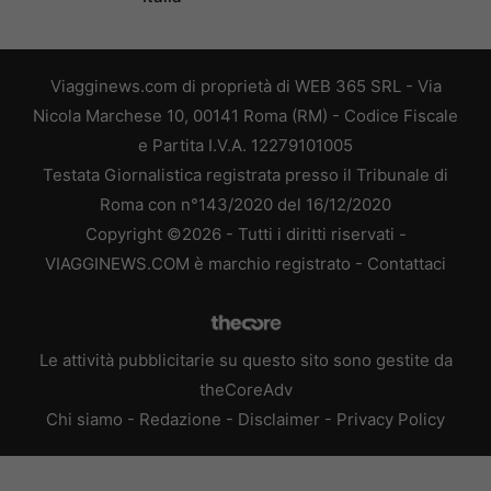
Viagginews.com di proprietà di WEB 365 SRL - Via
Nicola Marchese 10, 00141 Roma (RM) - Codice Fiscale
e Partita I.V.A. 12279101005
Testata Giornalistica registrata presso il Tribunale di
Roma con n°143/2020 del 16/12/2020
Copyright ©2026 - Tutti i diritti riservati -
VIAGGINEWS.COM è marchio registrato -
Contattaci
Le attività pubblicitarie su questo sito sono gestite da
theCoreAdv
Chi siamo
-
Redazione
-
Disclaimer
-
Privacy Policy