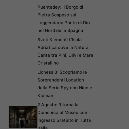
Puentedey: Il Borgo di
Pietra Sospeso sul
Leggendario Ponte di Dio
nel Nord della Spagna
Sveti Klement: L’Isola
Adriatica dove la Natura
Canta tra Pini, Ulivi e Mare
Cristallino
Lioness 3: Scopriamo le
Sorprendenti Location
della Serie Spy con Nicole
Kidman
2 Agosto: Ritorna la
Domenica al Museo con
Ingresso Gratuito in Tutta
Italia