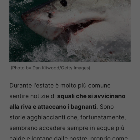
(Photo by Dan Kitwood/Getty Images)
Durante l’estate è molto più comune
sentire notizie di
squali che si avvicinano
alla riva e attaccano i bagnanti.
Sono
storie agghiaccianti che, fortunatamente,
sembrano accadere sempre in acque più
calde e lontane dalle nostre, proprio come