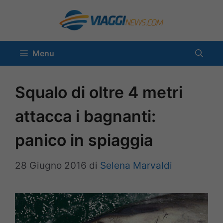
Vai
al
contenuto
Menu
Squalo di oltre 4 metri
attacca i bagnanti:
panico in spiaggia
28 Giugno 2016
di
Selena Marvaldi