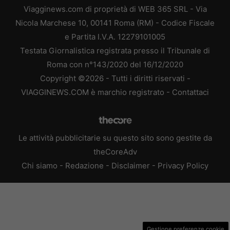
Viagginews.com di proprietà di WEB 365 SRL - Via
Nicola Marchese 10, 00141 Roma (RM) - Codice Fiscale
e Partita I.V.A. 12279101005
Testata Giornalistica registrata presso il Tribunale di
Roma con n°143/2020 del 16/12/2020
Copyright ©2026 - Tutti i diritti riservati -
VIAGGINEWS.COM è marchio registrato -
Contattaci
Le attività pubblicitarie su questo sito sono gestite da
theCoreAdv
Chi siamo
-
Redazione
-
Disclaimer
-
Privacy Policy
Gestione preferenze cookie