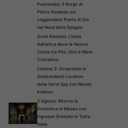
Puentedey: Il Borgo di
Pietra Sospeso sul
Leggendario Ponte di Dio
nel Nord della Spagna
Sveti Klement: L’Isola
Adriatica dove la Natura
Canta tra Pini, Ulivi e Mare
Cristallino
Lioness 3: Scopriamo le
Sorprendenti Location
della Serie Spy con Nicole
Kidman
2 Agosto: Ritorna la
Domenica al Museo con
Ingresso Gratuito in Tutta
Italia