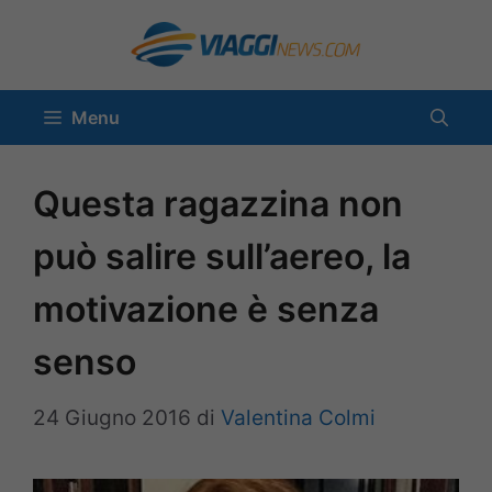
Vai
al
contenuto
Menu
Questa ragazzina non
può salire sull’aereo, la
motivazione è senza
senso
24 Giugno 2016
di
Valentina Colmi