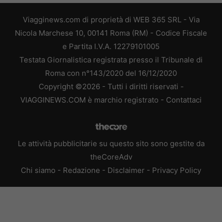
Viagginews.com di proprietà di WEB 365 SRL - Via
Nicola Marchese 10, 00141 Roma (RM) - Codice Fiscale
e Partita I.V.A. 12279101005
Testata Giornalistica registrata presso il Tribunale di
Roma con n°143/2020 del 16/12/2020
Copyright ©2026 - Tutti i diritti riservati -
VIAGGINEWS.COM è marchio registrato -
Contattaci
Le attività pubblicitarie su questo sito sono gestite da
theCoreAdv
Chi siamo
-
Redazione
-
Disclaimer
-
Privacy Policy