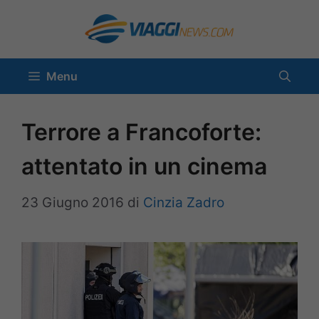
Vai
al
contenuto
Menu
Terrore a Francoforte:
attentato in un cinema
23 Giugno 2016
di
Cinzia Zadro