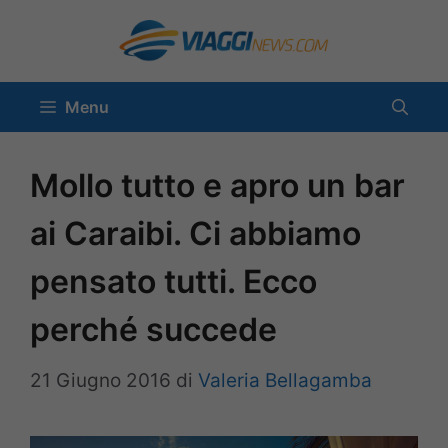
Vai
al
contenuto
Menu
Mollo tutto e apro un bar
ai Caraibi. Ci abbiamo
pensato tutti. Ecco
perché succede
21 Giugno 2016
di
Valeria Bellagamba