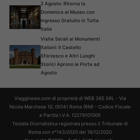
2 Agosto: Ritorna la
Domenica al Museo con
Ingresso Gratuito in Tutta
Italia
Visite Serali ai Monumenti
Italiani: Il Castello
Sforzesco e Altri Luoghi
Storici Aprono le Porte ad
Agosto
Viagginews.com di proprietà di WEB 365 SRL - Via
Nicola Marchese 10, 00141 Roma (RM) - Codice Fiscale
e Partita I.V.A. 12279101005
Testata Giornalistica registrata presso il Tribunale di
Roma con n°143/2020 del 16/12/2020