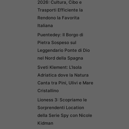
2026: Cultura, Cibo e
Trasporti Efficiente la
Rendono la Favorita
Italiana
Puentedey: Il Borgo di
Pietra Sospeso sul
Leggendario Ponte di Dio
nel Nord della Spagna
Sveti Klement: L’Isola
Adriatica dove la Natura
Canta tra Pini, Ulivi e Mare
Cristallino
Lioness 3: Scopriamo le
Sorprendenti Location
della Serie Spy con Nicole
Kidman