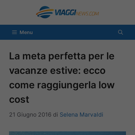
Vai
al
contenuto
Menu
La meta perfetta per le
vacanze estive: ecco
come raggiungerla low
cost
21 Giugno 2016
di
Selena Marvaldi