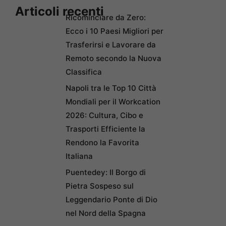
Articoli recenti
Ricominciare da Zero:
Ecco i 10 Paesi Migliori per
Trasferirsi e Lavorare da
Remoto secondo la Nuova
Classifica
Napoli tra le Top 10 Città
Mondiali per il Workcation
2026: Cultura, Cibo e
Trasporti Efficiente la
Rendono la Favorita
Italiana
Puentedey: Il Borgo di
Pietra Sospeso sul
Leggendario Ponte di Dio
nel Nord della Spagna