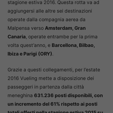
stagione estiva 2016. Questa rotta va ad
aggiungersi alle altre sei destinazioni
operate dalla compagnia aerea da
Malpensa verso
Amsterdam, Gran
Canaria
, operate entrambe per la prima
volta quest’anno, e
Barcellona, Bilbao,
Ibiza e Parigi
(ORY)
.
Grazie a questi collegamenti, per l’estate
2016 Vueling mette a disposizione dei
passeggeri in partenza dalla città
meneghina
631.236 posti disponibili, con
un incremento del 61% rispetto ai posti
totali offerti nella stagione estiva 2015 su