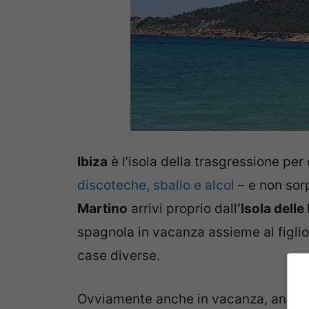
Ibiza
è l’isola della trasgressione per
discoteche, sballo e alcol
– e non so
Martino
arrivi proprio dall
‘Isola delle
spagnola in vacanza assieme al figlio
case diverse.
Ovviamente anche in vacanza, anzi ve