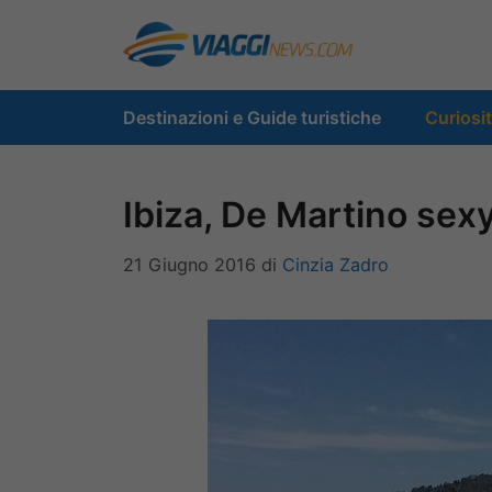
Vai
al
contenuto
Destinazioni e Guide turistiche
Curiosi
Ibiza, De Martino sexy
21 Giugno 2016
di
Cinzia Zadro