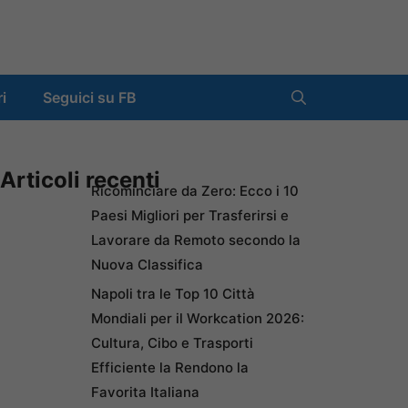
ri
Seguici su FB
Articoli recenti
Ricominciare da Zero: Ecco i 10
Paesi Migliori per Trasferirsi e
Lavorare da Remoto secondo la
Nuova Classifica
Napoli tra le Top 10 Città
Mondiali per il Workcation 2026:
Cultura, Cibo e Trasporti
Efficiente la Rendono la
Favorita Italiana