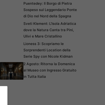
Puentedey: Il Borgo di Pietra
Sospeso sul Leggendario Ponte
di Dio nel Nord della Spagna
Sveti Klement: L’Isola Adriatica
dove la Natura Canta tra Pini,
Ulivi e Mare Cristallino
Lioness 3: Scopriamo le
Sorprendenti Location della
Serie Spy con Nicole Kidman
2 Agosto: Ritorna la Domenica
al Museo con Ingresso Gratuito
in Tutta Italia