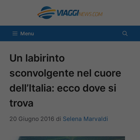
Vai
al
contenuto
Menu
Un labirinto
sconvolgente nel cuore
dell’Italia: ecco dove si
trova
20 Giugno 2016
di
Selena Marvaldi