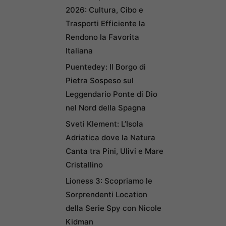
2026: Cultura, Cibo e
Trasporti Efficiente la
Rendono la Favorita
Italiana
Puentedey: Il Borgo di
Pietra Sospeso sul
Leggendario Ponte di Dio
nel Nord della Spagna
Sveti Klement: L’Isola
Adriatica dove la Natura
Canta tra Pini, Ulivi e Mare
Cristallino
Lioness 3: Scopriamo le
Sorprendenti Location
della Serie Spy con Nicole
Kidman