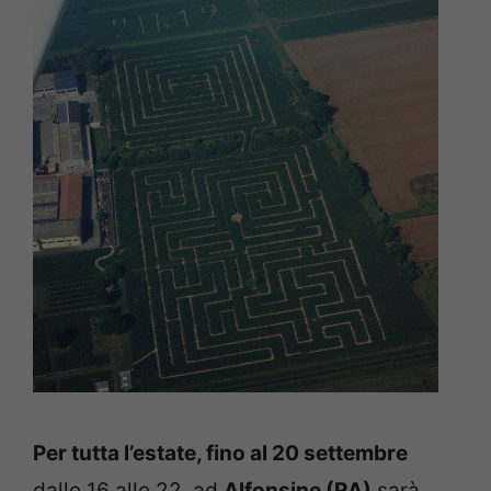
Per tutta l’estate, fino al 20 settembre
dalle 16 alle 22, ad
Alfonsine (RA)
sarà