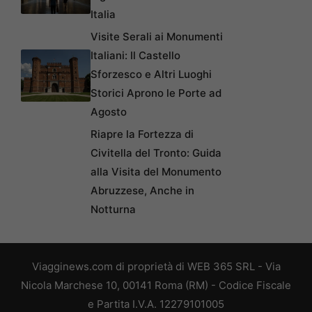
Italia
Visite Serali ai Monumenti
Italiani: Il Castello
Sforzesco e Altri Luoghi
Storici Aprono le Porte ad
Agosto
Riapre la Fortezza di
Civitella del Tronto: Guida
alla Visita del Monumento
Abruzzese, Anche in
Notturna
Viagginews.com di proprietà di WEB 365 SRL - Via
Nicola Marchese 10, 00141 Roma (RM) - Codice Fiscale
e Partita I.V.A. 12279101005