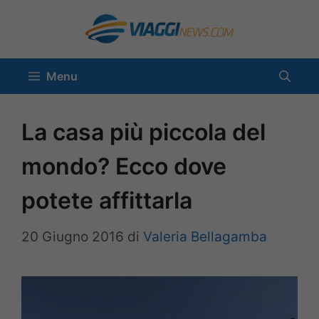
Vai
al
contenuto
Menu
La casa più piccola del
mondo? Ecco dove
potete affittarla
20 Giugno 2016
di
Valeria Bellagamba