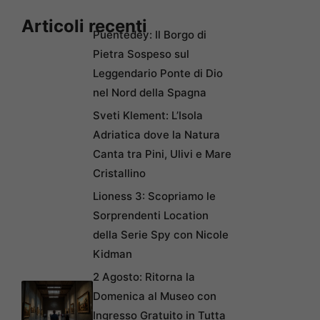
Articoli recenti
Puentedey: Il Borgo di
Pietra Sospeso sul
Leggendario Ponte di Dio
nel Nord della Spagna
Sveti Klement: L’Isola
Adriatica dove la Natura
Canta tra Pini, Ulivi e Mare
Cristallino
Lioness 3: Scopriamo le
Sorprendenti Location
della Serie Spy con Nicole
Kidman
2 Agosto: Ritorna la
Domenica al Museo con
Ingresso Gratuito in Tutta