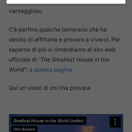
Quest’ultimo è forse l’aspetto più
vantaggioso.
C’è perfino qualche temerario che ha
deciso di affittarla e provare a viverci. Per
saperne di più vi rimandiamo al sito web
ufficiale di
“The Smallest House in the
World”
:
a questa pagina
.
Qui un video di chi l’ha provata