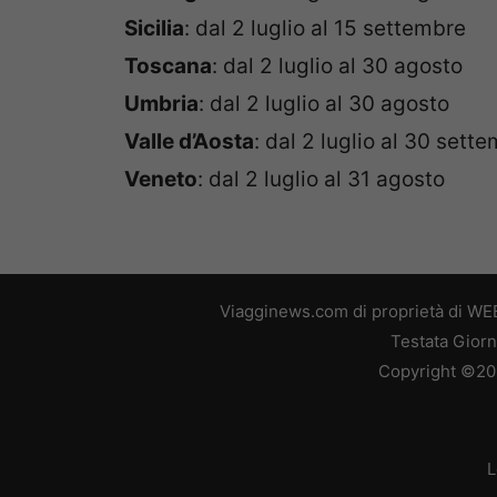
Sicilia
: dal 2 luglio al 15 settembre
Toscana
: dal 2 luglio al 30 agosto
Umbria
: dal 2 luglio al 30 agosto
Valle d’Aosta
: dal 2 luglio al 30 sett
Veneto
: dal 2 luglio al 31 agosto
Viagginews.com di proprietà di WEB
Testata Giorn
Copyright ©2026
L