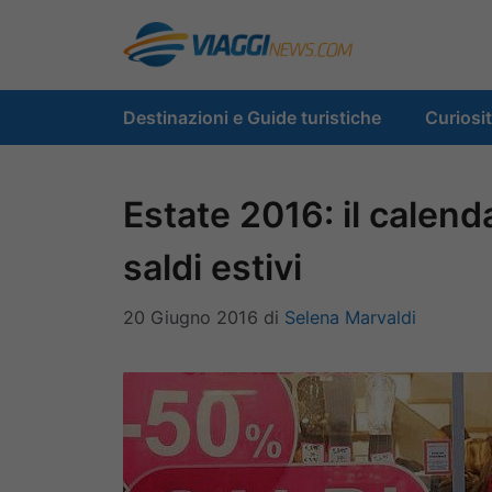
Vai
al
contenuto
Destinazioni e Guide turistiche
Curiosi
Estate 2016: il calenda
saldi estivi
20 Giugno 2016
di
Selena Marvaldi