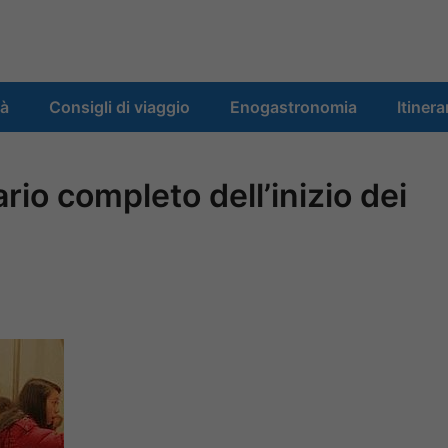
tà
Consigli di viaggio
Enogastronomia
Itinera
rio completo dell’inizio dei