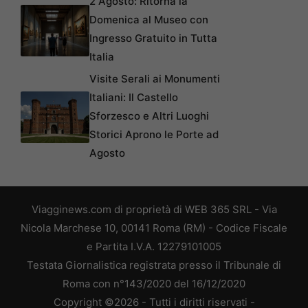
2 Agosto: Ritorna la
Domenica al Museo con
Ingresso Gratuito in Tutta
Italia
Visite Serali ai Monumenti
Italiani: Il Castello
Sforzesco e Altri Luoghi
Storici Aprono le Porte ad
Agosto
Viagginews.com di proprietà di WEB 365 SRL - Via
Nicola Marchese 10, 00141 Roma (RM) - Codice Fiscale
e Partita I.V.A. 12279101005
Testata Giornalistica registrata presso il Tribunale di
Roma con n°143/2020 del 16/12/2020
Copyright ©2026 - Tutti i diritti riservati -