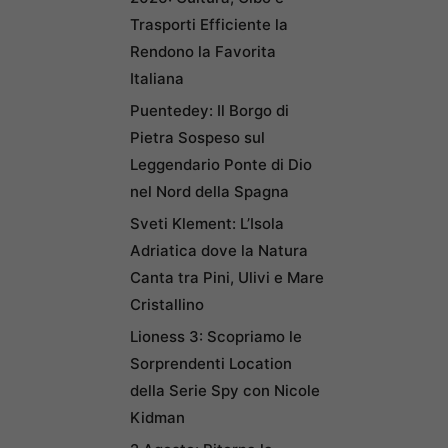
Trasporti Efficiente la
Rendono la Favorita
Italiana
Puentedey: Il Borgo di
Pietra Sospeso sul
Leggendario Ponte di Dio
nel Nord della Spagna
Sveti Klement: L’Isola
Adriatica dove la Natura
Canta tra Pini, Ulivi e Mare
Cristallino
Lioness 3: Scopriamo le
Sorprendenti Location
della Serie Spy con Nicole
Kidman