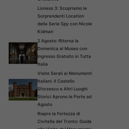
Lioness 3: Scopriamo le
Sorprendenti Location
della Serie Spy con Nicole
Kidman
2 Agosto: Ritorna la
Domenica al Museo con
Ingresso Gratuito in Tutta
Italia
Visite Serali ai Monumenti
Italiani: Il Castello
Sforzesco e Altri Luoghi
Storici Aprono le Porte ad
Agosto
Riapre la Fortezza di
Civitella del Tronto: Guida