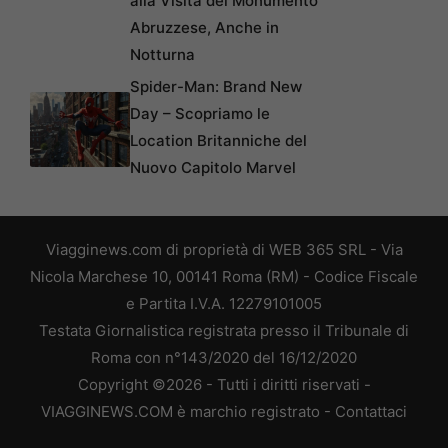
alla Visita del Monumento
Abruzzese, Anche in
Notturna
Spider-Man: Brand New
Day – Scopriamo le
Location Britanniche del
Nuovo Capitolo Marvel
Viagginews.com di proprietà di WEB 365 SRL - Via
Nicola Marchese 10, 00141 Roma (RM) - Codice Fiscale
e Partita I.V.A. 12279101005
Testata Giornalistica registrata presso il Tribunale di
Roma con n°143/2020 del 16/12/2020
Copyright ©2026 - Tutti i diritti riservati -
VIAGGINEWS.COM è marchio registrato -
Contattaci