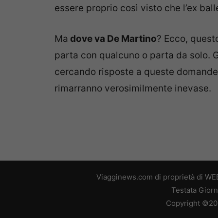
essere proprio così visto che l’ex bal
Ma
dove va De Martino
? Ecco, quest
parta con qualcuno o parta da solo. G
cercando risposte a queste domande,
rimarranno verosimilmente inevase.
Viagginews.com di proprietà di WEB
Testata Giorn
Copyright ©2026