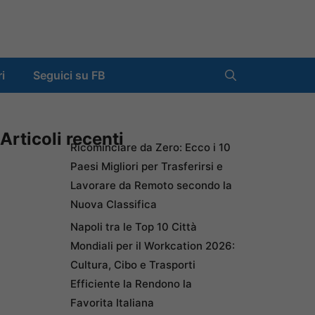
ri
Seguici su FB
Articoli recenti
Ricominciare da Zero: Ecco i 10
Paesi Migliori per Trasferirsi e
Lavorare da Remoto secondo la
Nuova Classifica
Napoli tra le Top 10 Città
Mondiali per il Workcation 2026:
Cultura, Cibo e Trasporti
Efficiente la Rendono la
Favorita Italiana