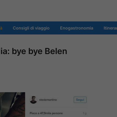
tà
Consigli di viaggio
Enogastronomia
Itinera
lia: bye bye Belen