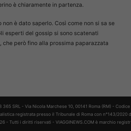
lerino è chiaramente in partenza.
o non è dato saperlo. Così come non si sa se
li esperti del gossip si sono scatenati
 che però fino alla prossima paparazzata
 365 SRL - Via Nicola Marchese 10, 00141 Roma (RM) - Codice F
alistica registrata presso il Tribunale di Roma con n°143/2020 
 - Tutti i diritti riservati - VIAGGINEWS.COM è marchio registr