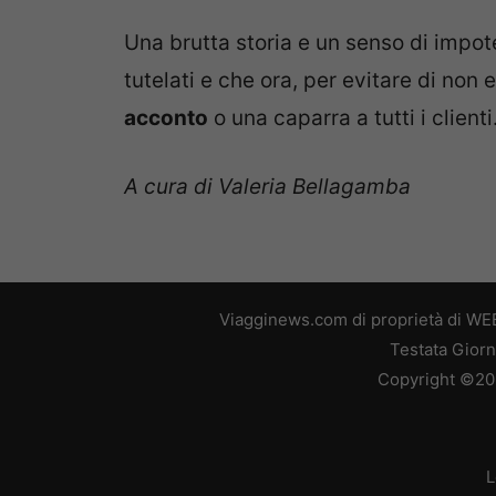
Una brutta storia e un senso di impot
tutelati e che ora, per evitare di non
acconto
o una caparra a tutti i clienti
A cura di Valeria Bellagamba
Viagginews.com di proprietà di WEB
Testata Giorn
Copyright ©2026
L