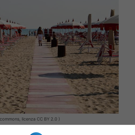
kicommons, licenza CC BY 2.0 )