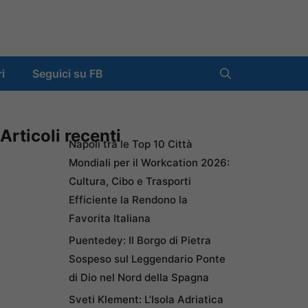
ri
Seguici su FB
Articoli recenti
Napoli tra le Top 10 Città
Mondiali per il Workcation 2026:
Cultura, Cibo e Trasporti
Efficiente la Rendono la
Favorita Italiana
Puentedey: Il Borgo di Pietra
Sospeso sul Leggendario Ponte
di Dio nel Nord della Spagna
Sveti Klement: L’Isola Adriatica