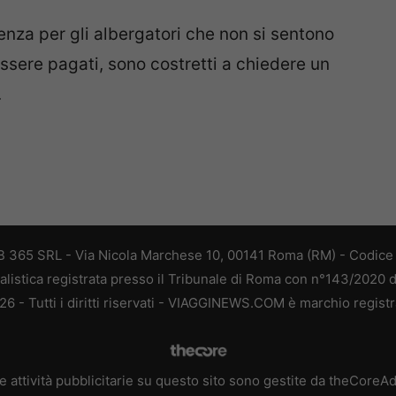
enza per gli albergatori che non si sentono
 essere pagati, sono costretti a chiedere un
.
 365 SRL - Via Nicola Marchese 10, 00141 Roma (RM) - Codice F
alistica registrata presso il Tribunale di Roma con n°143/2020 
 - Tutti i diritti riservati - VIAGGINEWS.COM è marchio registr
e attività pubblicitarie su questo sito sono gestite da theCoreA