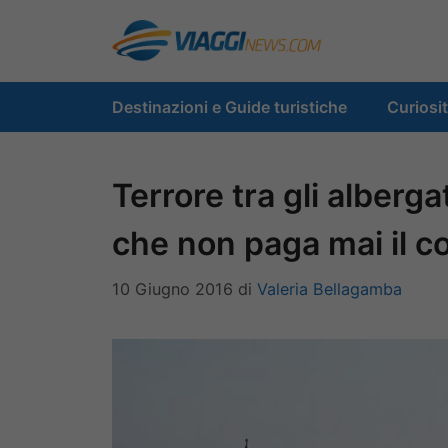
Vai
al
contenuto
Destinazioni e Guide turistiche
Curiosi
Terrore tra gli albergat
che non paga mai il c
10 Giugno 2016
di
Valeria Bellagamba