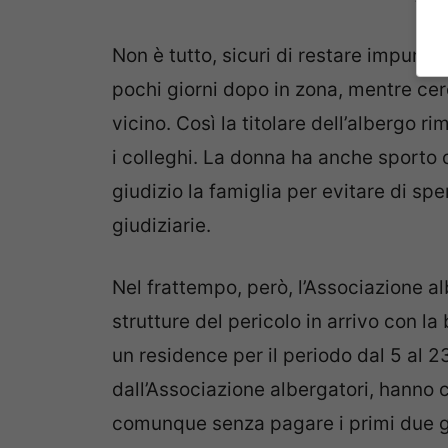
Non è tutto, sicuri di restare impuniti,
pochi giorni dopo in zona, mentre cer
vicino. Così la titolare dell’albergo r
i colleghi. La donna ha anche sporto d
giudizio la famiglia per evitare di sp
giudiziarie.
Nel frattempo, però, l’Associazione al
strutture del pericolo in arrivo con l
un residence per il periodo dal 5 al 23
dall’Associazione albergatori, hanno c
comunque senza pagare i primi due gi