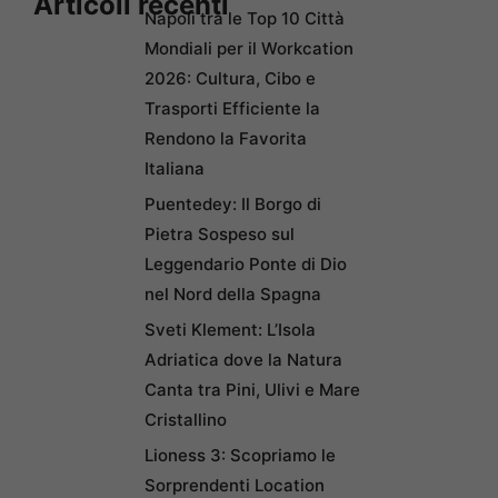
Articoli recenti
Napoli tra le Top 10 Città
Mondiali per il Workcation
2026: Cultura, Cibo e
Trasporti Efficiente la
Rendono la Favorita
Italiana
Puentedey: Il Borgo di
Pietra Sospeso sul
Leggendario Ponte di Dio
nel Nord della Spagna
Sveti Klement: L’Isola
Adriatica dove la Natura
Canta tra Pini, Ulivi e Mare
Cristallino
Lioness 3: Scopriamo le
Sorprendenti Location