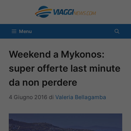
Vai
al
contenuto
Menu
Weekend a Mykonos:
super offerte last minute
da non perdere
4 Giugno 2016
di
Valeria Bellagamba