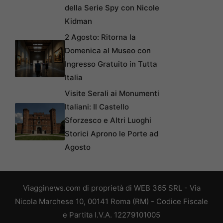
della Serie Spy con Nicole
Kidman
2 Agosto: Ritorna la
Domenica al Museo con
Ingresso Gratuito in Tutta
Italia
Visite Serali ai Monumenti
Italiani: Il Castello
Sforzesco e Altri Luoghi
Storici Aprono le Porte ad
Agosto
Viagginews.com di proprietà di WEB 365 SRL - Via
Nicola Marchese 10, 00141 Roma (RM) - Codice Fiscale
e Partita I.V.A. 12279101005