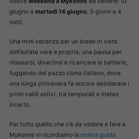
vostro
weekend a Mykonos
da venerdì 10
giugno a
martedì 14 giugno
, 5 giorni e 4
notti.
Una mini vacanza per un break in vista
dell’estate vera e propria, una pausa per
rilassarsi, divertirsi e ricaricare le batterie,
fuggendo dal pazzo clima italiano, dove
una lunga primavera fa ancora desiderare i
primi caldi estivi, tra temporali e meteo
incerto.
Per tutto quello che c’è da vedere e fare a
Mykonos vi ricordiamo la
nostra guida