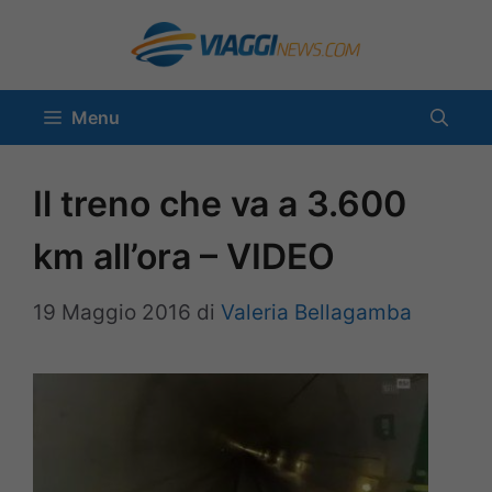
Vai
al
contenuto
Menu
Il treno che va a 3.600
km all’ora – VIDEO
19 Maggio 2016
di
Valeria Bellagamba