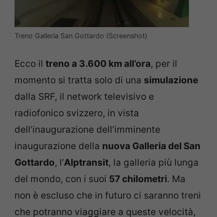
Treno Galleria San Gottardo (Screenshot)
Ecco il
treno a 3.600 km all’ora
, per il
momento si tratta solo di una
simulazione
dalla SRF, il network televisivo e
radiofonico svizzero, in vista
dell’inaugurazione dell’imminente
inaugurazione della
nuova Galleria del San
Gottardo
, l’
Alptransit
, la galleria più lunga
del mondo, con i suoi
57 chilometri
. Ma
non è escluso che in futuro ci saranno treni
che potranno viaggiare a queste velocità,