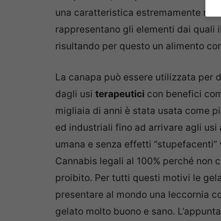
una caratteristica estremamente rara 
rappresentano gli elementi dai quali 
risultando per questo un alimento com
La canapa può essere utilizzata per 
dagli usi
terapeutici
con benefici comp
migliaia di anni è stata usata come p
ed industriali fino ad arrivare agli usi
umana e senza effetti “stupefacenti” 
Cannabis legali al 100% perché non c
proibito. Per tutti questi motivi le ge
presentare al mondo una leccornia cos
gelato molto buono e sano. L’appuntame