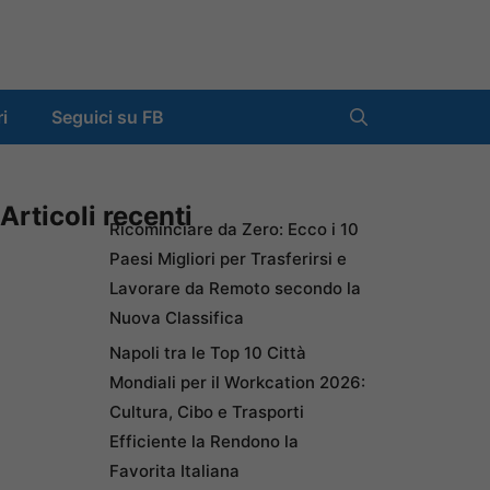
ri
Seguici su FB
Articoli recenti
Ricominciare da Zero: Ecco i 10
Paesi Migliori per Trasferirsi e
Lavorare da Remoto secondo la
Nuova Classifica
Napoli tra le Top 10 Città
Mondiali per il Workcation 2026:
Cultura, Cibo e Trasporti
Efficiente la Rendono la
Favorita Italiana