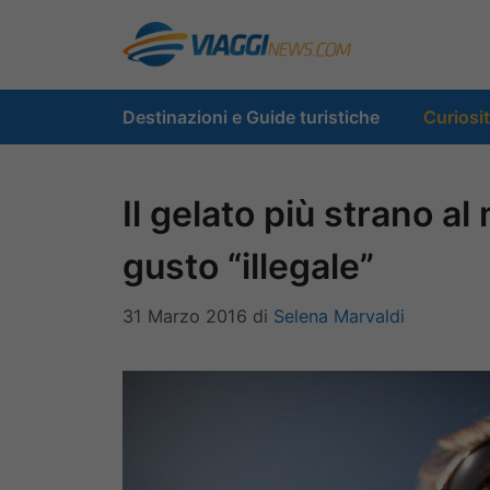
Vai
al
contenuto
Destinazioni e Guide turistiche
Curiosi
Il gelato più strano a
gusto “illegale”
31 Marzo 2016
di
Selena Marvaldi