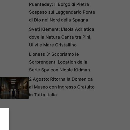
Puentedey: Il Borgo di Pietra
Sospeso sul Leggendario Ponte
di Dio nel Nord della Spagna
Sveti Klement: L’Isola Adriatica
dove la Natura Canta tra Pini,
Ulivi e Mare Cristallino
Lioness 3: Scopriamo le
Sorprendenti Location della
Serie Spy con Nicole Kidman
2 Agosto: Ritorna la Domenica
al Museo con Ingresso Gratuito
in Tutta Italia