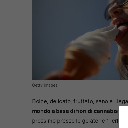
Getty Images
Dolce, delicato, fruttato, sano e…legal
mondo
a base di fiori di cannabis
che
prossimo presso le gelaterie “Perlecò”