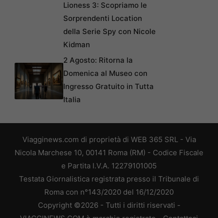
Lioness 3: Scopriamo le
Sorprendenti Location
della Serie Spy con Nicole
Kidman
2 Agosto: Ritorna la
Domenica al Museo con
Ingresso Gratuito in Tutta
Italia
Viagginews.com di proprietà di WEB 365 SRL - Via
Nicola Marchese 10, 00141 Roma (RM) - Codice Fiscale
e Partita I.V.A. 12279101005
Testata Giornalistica registrata presso il Tribunale di
Roma con n°143/2020 del 16/12/2020
Copyright ©2026 - Tutti i diritti riservati -