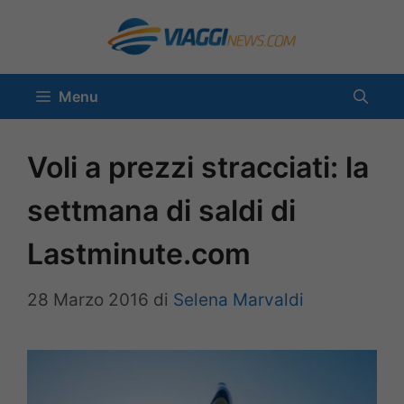
Vai
al
contenuto
Menu
Voli a prezzi stracciati: la
settmana di saldi di
Lastminute.com
28 Marzo 2016
di
Selena Marvaldi