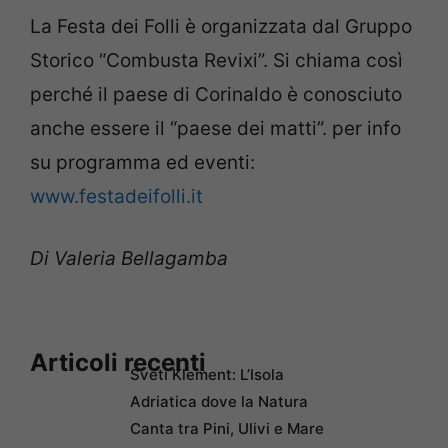
La Festa dei Folli è organizzata dal Gruppo
Storico “Combusta Revixi”. Si chiama così
perché il paese di Corinaldo è conosciuto
anche essere il “paese dei matti”. per info
su programma ed eventi:
www.festadeifolli.it
Di Valeria Bellagamba
Articoli recenti
Sveti Klement: L’Isola
Adriatica dove la Natura
Canta tra Pini, Ulivi e Mare