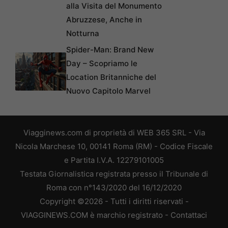
alla Visita del Monumento
Abruzzese, Anche in
Notturna
Spider-Man: Brand New
Day – Scopriamo le
Location Britanniche del
Nuovo Capitolo Marvel
Viagginews.com di proprietà di WEB 365 SRL - Via
Nicola Marchese 10, 00141 Roma (RM) - Codice Fiscale
e Partita I.V.A. 12279101005
Testata Giornalistica registrata presso il Tribunale di
Roma con n°143/2020 del 16/12/2020
Copyright ©2026 - Tutti i diritti riservati -
VIAGGINEWS.COM è marchio registrato -
Contattaci