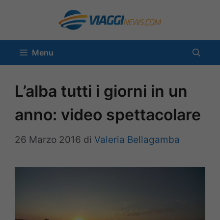
Vai
al
contenuto
Menu
L’alba tutti i giorni in un
anno: video spettacolare
26 Marzo 2016
di
Valeria Bellagamba