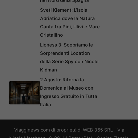
nel Nord della Spagna
Sveti Klement: L’Isola
Adriatica dove la Natura
Canta tra Pini, Ulivi e Mare
Cristallino
Lioness 3: Scopriamo le
Sorprendenti Location
della Serie Spy con Nicole
Kidman
2 Agosto: Ritorna la
Domenica al Museo con
Ingresso Gratuito in Tutta
Italia
Viagginews.com di proprietà di WEB 365 SRL - Via