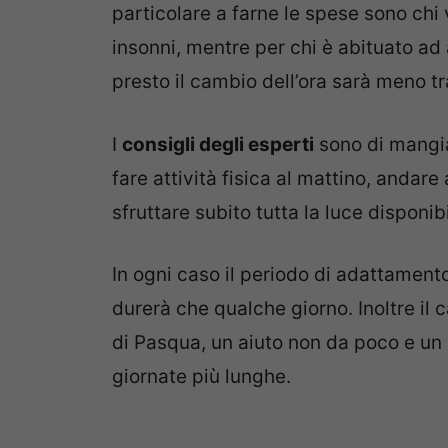
particolare a farne le spese sono chi 
insonni, mentre per chi è abituato ad 
presto il cambio dell’ora sarà meno t
I
consigli degli esperti
sono di mangia
fare attività fisica al mattino, andar
sfruttare subito tutta la luce disponi
In ogni caso il periodo di adattamento
durerà che qualche giorno. Inoltre il
di Pasqua, un aiuto non da poco e un 
giornate più lunghe.