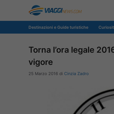
Vai
al
contenuto
Destinazioni e Guide turistiche
Curiosi
Torna l’ora legale 201
vigore
25 Marzo 2016
di
Cinzia Zadro