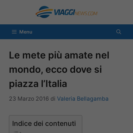
Vai
al
contenuto
Menu
Le mete più amate nel
mondo, ecco dove si
piazza l’Italia
23 Marzo 2016
di
Valeria Bellagamba
Indice dei contenuti