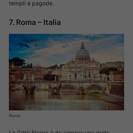
templi e pagode.
7. Roma – Italia
Roma
La Città Eterna è da sempre una meta