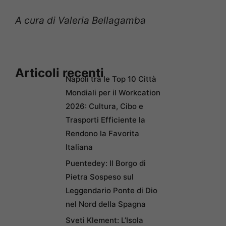
A cura di Valeria Bellagamba
Articoli recenti
Napoli tra le Top 10 Città
Mondiali per il Workcation
2026: Cultura, Cibo e
Trasporti Efficiente la
Rendono la Favorita
Italiana
Puentedey: Il Borgo di
Pietra Sospeso sul
Leggendario Ponte di Dio
nel Nord della Spagna
Sveti Klement: L’Isola