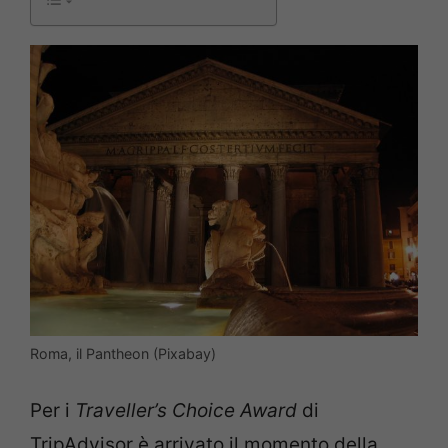
Roma, il Pantheon (Pixabay)
Per i
Traveller’s Choice Award
di
TripAdvisor è arrivato il momento della