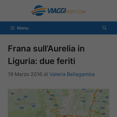
Vai
al
contenuto
Menu
Frana sull’Aurelia in
Liguria: due feriti
19 Marzo 2016
di
Valeria Bellagamba