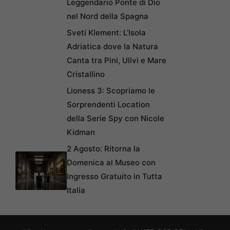
Leggendario Ponte di Dio
nel Nord della Spagna
Sveti Klement: L’Isola
Adriatica dove la Natura
Canta tra Pini, Ulivi e Mare
Cristallino
Lioness 3: Scopriamo le
Sorprendenti Location
della Serie Spy con Nicole
Kidman
2 Agosto: Ritorna la
Domenica al Museo con
Ingresso Gratuito in Tutta
Italia